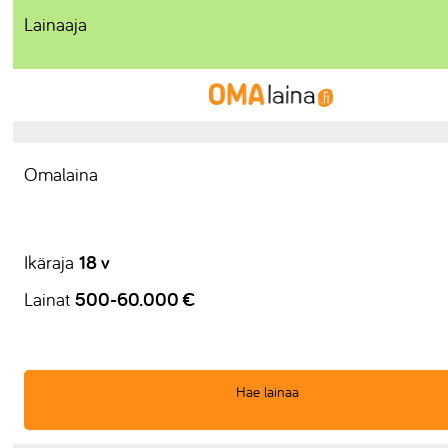
Lainaaja
Omalaina
18 v
Ikäraja
500-60.000 €
Lainat
Hae lainaa