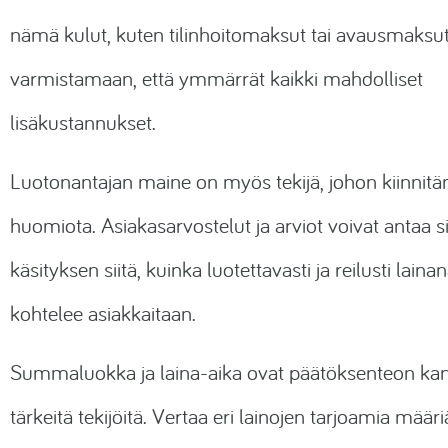
nämä kulut, kuten tilinhoitomaksut tai avausmaksut,
varmistamaan, että ymmärrät kaikki mahdolliset
lisäkustannukset.
Luotonantajan maine on myös tekijä, johon kiinni
huomiota. Asiakasarvostelut ja arviot voivat antaa s
käsityksen siitä, kuinka luotettavasti ja reilusti laina
kohtelee asiakkaitaan.
Summaluokka ja laina-aika ovat päätöksenteon kan
tärkeitä tekijöitä. Vertaa eri lainojen tarjoamia määri