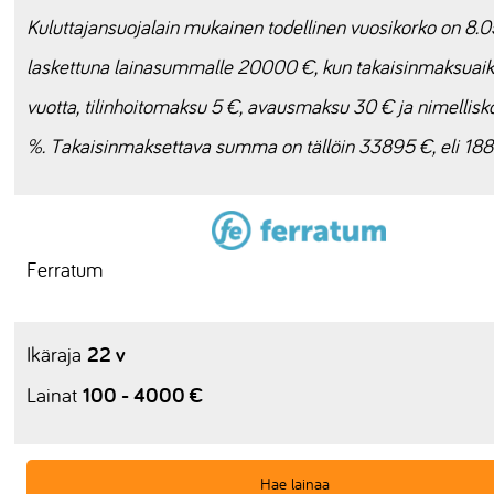
Kuluttajansuojalain mukainen todellinen vuosikorko on 8.
laskettuna lainasummalle 20000 €, kun takaisinmaksuaik
vuotta, tilinhoitomaksu 5 €, avausmaksu 30 € ja nimellisk
%. Takaisinmaksettava summa on tällöin 33895 €, eli 18
Ferratum
22 v
Ikäraja
100 - 4000 €
Lainat
Hae lainaa