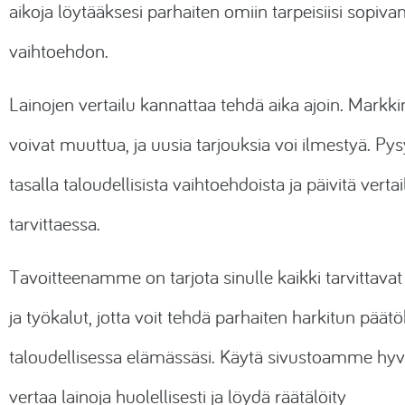
aikoja löytääksesi parhaiten omiin tarpeisiisi sopiva
vaihtoehdon.
Lainojen vertailu kannattaa tehdä aika ajoin. Markki
voivat muuttua, ja uusia tarjouksia voi ilmestyä. Pys
tasalla taloudellisista vaihtoehdoista ja päivitä vertai
tarvittaessa.
Tavoitteenamme on tarjota sinulle kaikki tarvittavat
ja työkalut, jotta voit tehdä parhaiten harkitun päät
taloudellisessa elämässäsi. Käytä sivustoamme hyv
vertaa lainoja huolellisesti ja löydä räätälöity