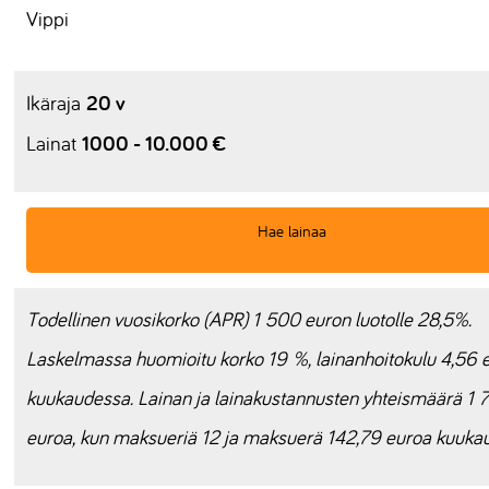
Vippi
20 v
Ikäraja
1000 - 10.000 €
Lainat
Hae lainaa
Todellinen vuosikorko (APR) 1 500 euron luotolle 28,5%.
Laskelmassa huomioitu korko 19 %, lainanhoitokulu 4,56 
kuukaudessa. Lainan ja lainakustannusten yhteismäärä 1 
euroa, kun maksueriä 12 ja maksuerä 142,79 euroa kuuka