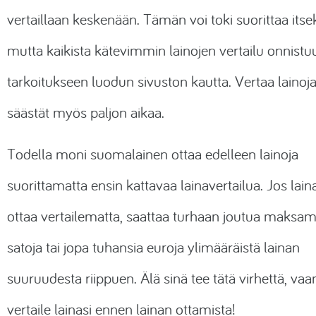
vertaillaan keskenään. Tämän voi toki suorittaa itsek
mutta kaikista kätevimmin lainojen vertailu onnistu
tarkoitukseen luodun sivuston kautta. Vertaa lainoja,
säästät myös paljon aikaa.
Todella moni suomalainen ottaa edelleen lainoja
suorittamatta ensin kattavaa lainavertailua. Jos lain
ottaa vertailematta, saattaa turhaan joutua maksa
satoja tai jopa tuhansia euroja ylimääräistä lainan
suuruudesta riippuen. Älä sinä tee tätä virhettä, vaa
vertaile lainasi ennen lainan ottamista!