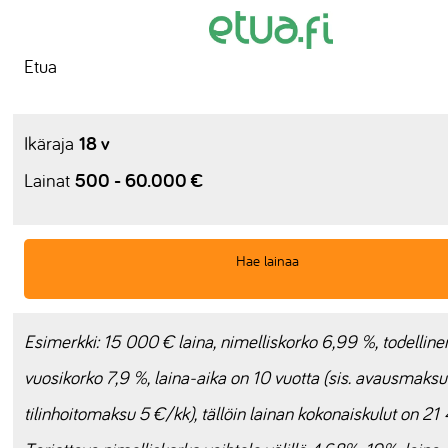
Etua
18 v
Ikäraja
500 - 60.000 €
Lainat
Hae lainaa
Esimerkki: 15 000 € laina, nimelliskorko 6,99 %, todelline
vuosikorko 7,9 %, laina-aika on 10 vuotta (sis. avausmaksu
tilinhoitomaksu 5 €/kk), tällöin lainan kokonaiskulut on 21