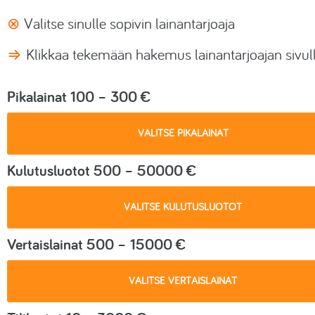
⊗
Valitse sinulle sopivin lainantarjoaja
Salasanaohjelmat
⇒
Klikkaa tekemään hakemus lainantarjoajan sivul
Paljasjalkakengät
Pikalainat 100 – 300 €
Lisäravinteet
Sähköpotkulaudat
VALITSE PIKALAINAT
Kulutusluotot 500 – 50000 €
VALITSE KULUTUSLUOTOT
Vertaislainat 500 – 15000 €
VALITSE VERTAISLAINAT