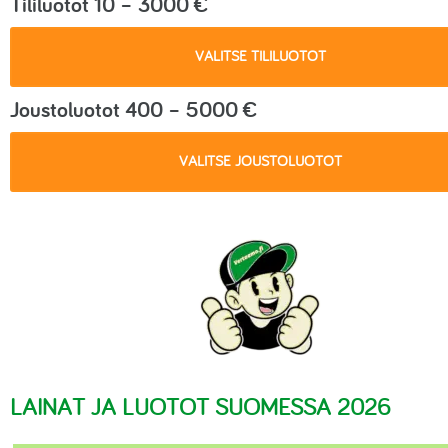
Tililuotot 10 – 3000 €
VALITSE TILILUOTOT
Joustoluotot 400 – 5000 €
VALITSE JOUSTOLUOTOT
LAINAT JA LUOTOT SUOMESSA 2026