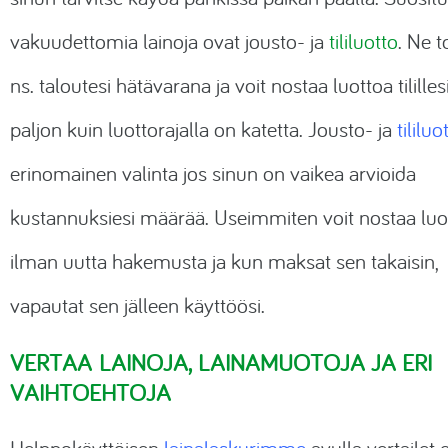
vakuudettomia lainoja ovat jousto- ja
tililuotto
. Ne t
ns. taloutesi hätävarana ja voit nostaa luottoa tilillesi
paljon kuin luottorajalla on katetta. Jousto- ja
tililuo
erinomainen valinta jos sinun on vaikea arvioida
kustannuksiesi määrää. Useimmiten voit nostaa luo
ilman uutta hakemusta ja kun maksat sen takaisin,
vapautat sen jälleen käyttöösi.
VERTAA LAINOJA, LAINAMUOTOJA JA ERI
VAIHTOEHTOJA