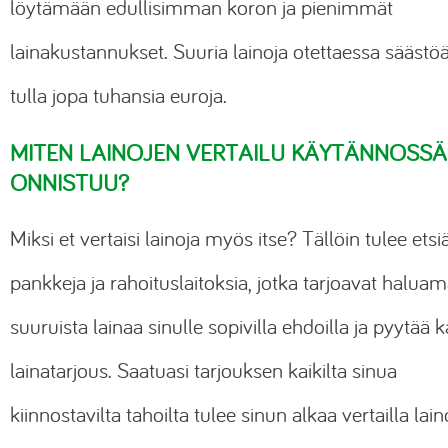
löytämään edullisimman koron ja pienimmät
lainakustannukset. Suuria lainoja otettaessa säästöä
tulla jopa tuhansia euroja.
MITEN LAINOJEN VERTAILU KÄYTÄNNÖSSÄ
ONNISTUU?
Miksi et vertaisi lainoja myös itse? Tällöin tulee etsi
pankkeja ja rahoituslaitoksia, jotka tarjoavat haluam
suuruista lainaa sinulle sopivilla ehdoilla ja pyytää ka
lainatarjous. Saatuasi tarjouksen kaikilta sinua
kiinnostavilta tahoilta tulee sinun alkaa vertailla lai