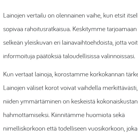
Lainojen vertailu on olennainen vaihe, kun etsit itsel
sopivaa rahoitusratkaisua. Keskitymme tarjoamaan 
selkeän yleiskuvan eri lainavaihtoehdoista, jotta voi
informoituja päätöksiä taloudellisissa valinnoissasi.
Kun vertaat lainoja, korostamme korkokannan tärke
Lainojen väliset korot voivat vaihdella merkittävästi,
niiden ymmärtäminen on keskeistä kokonaiskusta
hahmottamiseksi. Kiinnitämme huomiota sekä
nimelliskorkoon että todelliseen vuosikorkoon, joka