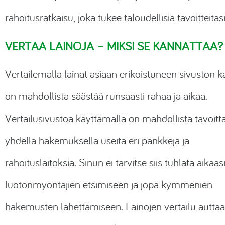
rahoitusratkaisu, joka tukee taloudellisia tavoitteitasi
VERTAA LAINOJA – MIKSI SE KANNATTAA?
Vertailemalla lainat asiaan erikoistuneen sivuston k
on mahdollista säästää runsaasti rahaa ja aikaa.
Vertailusivustoa käyttämällä on mahdollista tavoitt
yhdellä hakemuksella useita eri pankkeja ja
rahoituslaitoksia. Sinun ei tarvitse siis tuhlata aikaasi
luotonmyöntäjien etsimiseen ja jopa kymmenien
hakemusten lähettämiseen. Lainojen vertailu autta