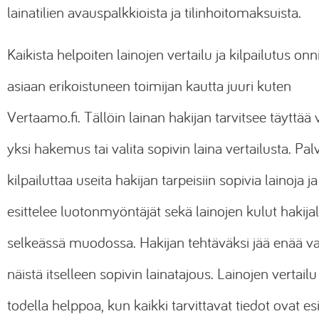
lainatilien avauspalkkioista ja tilinhoitomaksuista.
Kaikista helpoiten lainojen vertailu ja kilpailutus onn
asiaan erikoistuneen toimijan kautta juuri kuten
Vertaamo.fi
. Tällöin lainan hakijan tarvitsee täyttää 
yksi hakemus tai valita sopivin laina vertailusta. Pal
kilpailuttaa useita hakijan tarpeisiin sopivia lainoja ja
esittelee luotonmyöntäjät sekä lainojen kulut hakijal
selkeässä muodossa. Hakijan tehtäväksi jää enää va
näistä itselleen sopivin lainatajous. Lainojen vertail
todella helppoa, kun kaikki tarvittavat tiedot ovat esi