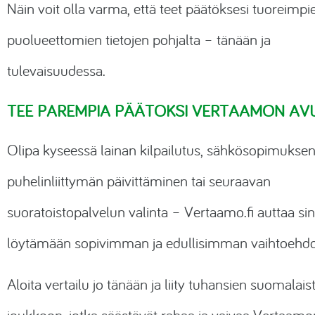
Näin voit olla varma, että teet päätöksesi tuoreimpie
puolueettomien tietojen pohjalta – tänään ja
tulevaisuudessa.
TEE PAREMPIA PÄÄTÖKSI VERTAAMON AV
Olipa kyseessä lainan kilpailutus, sähkösopimuksen
puhelinliittymän päivittäminen tai seuraavan
suoratoistopalvelun valinta –
Vertaamo.fi
auttaa si
löytämään sopivimman ja edullisimman vaihtoehd
Aloita vertailu jo tänään ja liity tuhansien suomalais