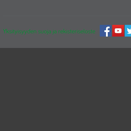
Yksityisyyden suoja ja rekisteriseloste