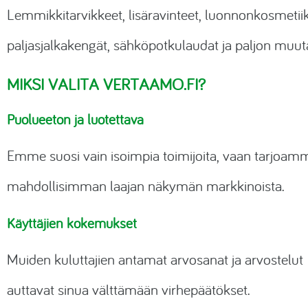
Lemmikkitarvikkeet, lisäravinteet, luonnonkosmetii
paljasjalkakengät, sähköpotkulaudat ja paljon muut
MIKSI VALITA VERTAAMO.FI?
Puolueeton ja luotettava
Emme suosi vain isoimpia toimijoita, vaan tarjoam
mahdollisimman laajan näkymän markkinoista.
Käyttäjien kokemukset
Muiden kuluttajien antamat arvosanat ja arvostelut
auttavat sinua välttämään virhepäätökset.