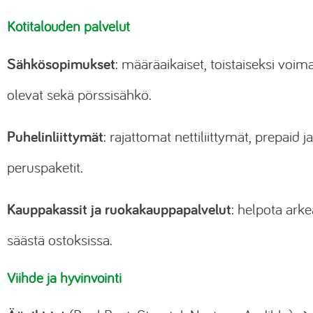
Kotitalouden palvelut
Sähkösopimukset
: määräaikaiset, toistaiseksi voim
olevat sekä pörssisähkö.
Puhelinliittymät
: rajattomat nettiliittymät, prepaid ja
peruspaketit.
Kauppakassit ja ruokakauppapalvelut
: helpota arke
säästä ostoksissa.
Viihde ja hyvinvointi