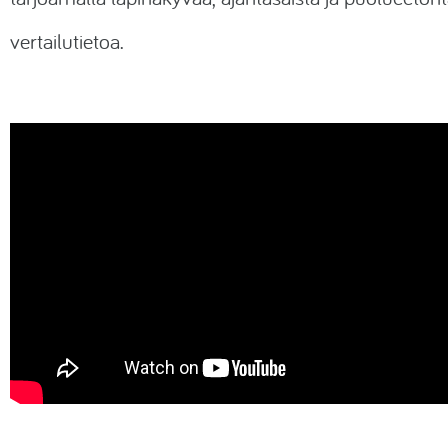
vertailutietoa.