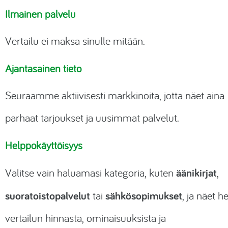
Ilmainen palvelu
Vertailu ei maksa sinulle mitään.
Ajantasainen tieto
Seuraamme aktiivisesti markkinoita, jotta näet aina
parhaat tarjoukset ja uusimmat palvelut.
Helppokäyttöisyys
äänikirjat
Valitse vain haluamasi kategoria, kuten
,
suoratoistopalvelut
sähkösopimukset
tai
, ja näet he
vertailun hinnasta, ominaisuuksista ja