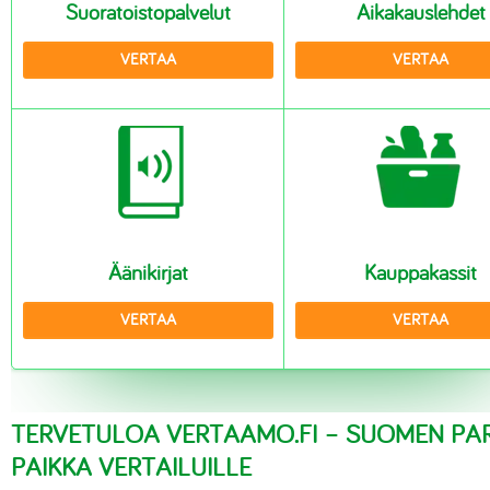
Suoratoistopalvelut
Aikakauslehdet
VERTAA
VERTAA
Äänikirjat
Kauppakassit
VERTAA
VERTAA
TERVETULOA VERTAAMO.FI – SUOMEN PA
PAIKKA VERTAILUILLE