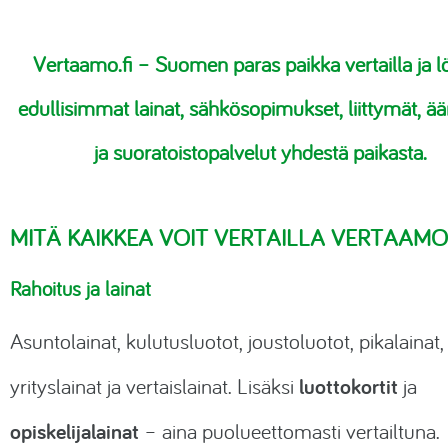
Vertaamo.fi
– Suomen paras paikka vertailla ja l
edullisimmat lainat, sähkösopimukset, liittymät, ään
ja suoratoistopalvelut yhdestä paikasta.
MITÄ KAIKKEA VOIT VERTAILLA VERTAAM
Rahoitus ja lainat
Asuntolainat, kulutusluotot, joustoluotot, pikalainat,
luottokortit
yrityslainat ja vertaislainat. Lisäksi
ja
opiskelijalainat
– aina puolueettomasti vertailtuna.