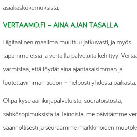
asiakaskokemuksista.
VERTAAMO.FI – AINA AJAN TASALLA
Digitaalinen maailma muuttuu jatkuvasti, ja myös
tapamme etsiä ja vertailla palveluita kehittyy.
Verta
varmistaa, että löydät aina ajantasaisimman ja
luotettavimman tiedon – helposti yhdestä paikasta.
Olipa kyse äänikirjapalveluista, suoratoistosta,
sähkösopimuksista tai lainoista, me päivitämme vert
säännöllisesti ja seuraamme markkinoiden muutoks