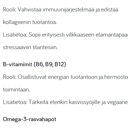
Rooli: Vahvistaa immuunijärjestelmää ja edistää
kollageenin tuotantoa.
Lisätietoa: Sopii erityisesti vilkkaaseen elämäntapaa
stressaaviin tilanteisiin.
B-vitamiinit (B6, B9, B12)
Rooli: Osallistuvat energian tuotantoon ja hermost
toimintaan.
Lisätietoa: Tärkeitä etenkin kasvissyöjille ja vegaanei
Omega-3-rasvahapot