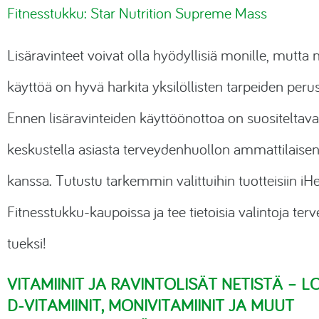
Fitnesstukku: Star Nutrition Supreme Mass
Lisäravinteet voivat olla hyödyllisiä monille, mutta 
käyttöä on hyvä harkita yksilöllisten tarpeiden perus
Ennen lisäravinteiden käyttöönottoa on suositeltav
keskustella asiasta terveydenhuollon ammattilaise
kanssa. Tutustu tarkemmin valittuihin tuotteisiin iHe
Fitnesstukku-kaupoissa ja tee tietoisia valintoja terv
tueksi!
VITAMIINIT JA RAVINTOLISÄT NETISTÄ – L
D-VITAMIINIT, MONIVITAMIINIT JA MUUT