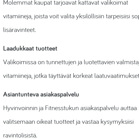
Molemmat kaupat tarjoavat kattavat valikoimat
vitamiineja, joista voit valita yksilöllisiin tarpeisiisi s
lisäravinteet.
Laadukkaat tuotteet
Valikoimissa on tunnettujen ja luotettavien valmista
vitamiineja, jotka täyttävät korkeat laatuvaatimukset
Asiantunteva asiakaspalvelu
Hyvinvoinnin ja Fitnesstukun asiakaspalvelu auttaa
valitsemaan oikeat tuotteet ja vastaa kysymyksiisi
ravintolisistä.