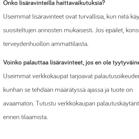
Onko lisäravinteilla haittavaikutuksia?
Useimmat lisäravinteet ovat turvallisia, kun niitä kä
suositeltujen annosten mukaisesti. Jos epäilet, kons
terveydenhuollon ammattilaista.
Voinko palauttaa lisäravinteet, jos en ole tyytyväi
Useimmat verkkokaupat tarjoavat palautusoikeude
kunhan se tehdään määrätyssä ajassa ja tuote on
avaamaton. Tutustu verkkokaupan palautuskäytänt
ennen tilaamista.