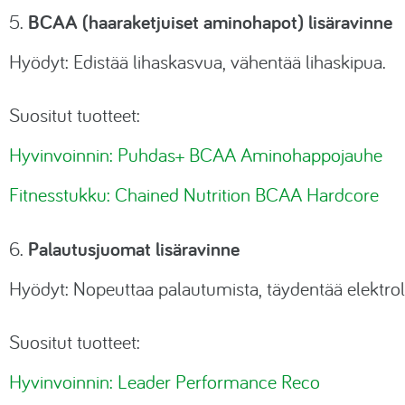
BCAA (haaraketjuiset aminohapot) lisäravinne
5.
Hyödyt: Edistää lihaskasvua, vähentää lihaskipua.
Suositut tuotteet:
Hyvinvoinnin: Puhdas+ BCAA Aminohappojauhe
Fitnesstukku: Chained Nutrition BCAA Hardcore
Palautusjuomat lisäravinne
6.
Hyödyt: Nopeuttaa palautumista, täydentää elektroly
Suositut tuotteet:
Hyvinvoinnin: Leader Performance Reco