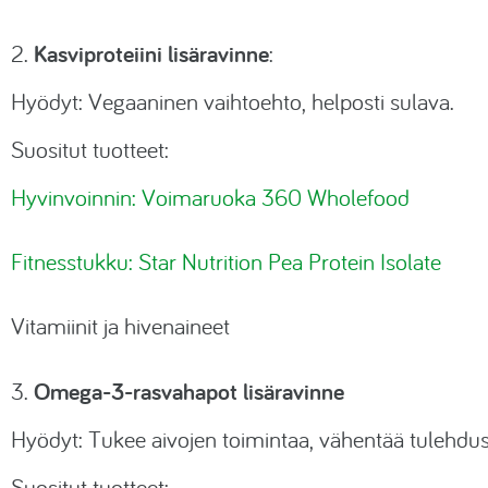
Kasviproteiini lisäravinne
2.
:
Hyödyt: Vegaaninen vaihtoehto, helposti sulava.
Suositut tuotteet:
Hyvinvoinnin: Voimaruoka 360 Wholefood
Fitnesstukku: Star Nutrition Pea Protein Isolate
Vitamiinit ja hivenaineet
Omega-3-rasvahapot lisäravinne
3.
Hyödyt: Tukee aivojen toimintaa, vähentää tulehdus
Suositut tuotteet: