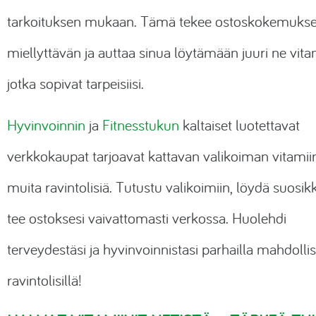
tarkoituksen mukaan. Tämä tekee ostoskokemukse
miellyttävän ja auttaa sinua löytämään juuri ne vitam
jotka sopivat tarpeisiisi.
Hyvinvoinnin
ja
Fitnesstukun
kaltaiset luotettavat
verkkokaupat tarjoavat kattavan valikoiman vitamiin
muita ravintolisiä. Tutustu valikoimiin, löydä suosikki
tee ostoksesi vaivattomasti verkossa. Huolehdi
terveydestäsi ja hyvinvoinnistasi parhailla mahdollisi
ravintolisillä!