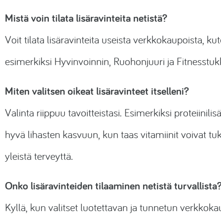
Mistä voin tilata lisäravinteita netistä?
Voit tilata lisäravinteita useista verkkokaupoista, ku
esimerkiksi Hyvinvoinnin, Ruohonjuuri ja Fitnesstuk
Miten valitsen oikeat lisäravinteet itselleni?
Valinta riippuu tavoitteistasi. Esimerkiksi proteiinilis
hyvä lihasten kasvuun, kun taas vitamiinit voivat tu
yleistä terveyttä.
Onko lisäravinteiden tilaaminen netistä turvallista
Kyllä, kun valitset luotettavan ja tunnetun verkkoka