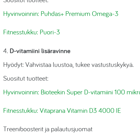
Hyvinvoinnin: Puhdas+ Premium Omega-3
Fitnesstukku: Puori-3
D-vitamiini lisäravinne
4.
Hyödyt: Vahvistaa luustoa, tukee vastustuskykyä.
Suositut tuotteet:
Hyvinvoinnin: Bioteekin Super D-vitamiini 100 mik
Fitnesstukku: Vitaprana Vitamin D3 4000 IE
Treeniboosterit ja palautusjuomat