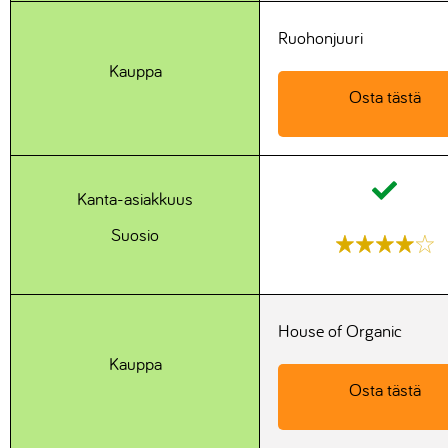
Ruohonjuuri
Kauppa
Osta tästä
Kanta-asiakkuus
Suosio
House of Organic
Kauppa
Osta tästä