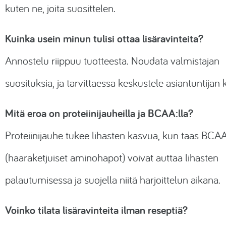
kuten ne, joita suosittelen.
Kuinka usein minun tulisi ottaa lisäravinteita?
Annostelu riippuu tuotteesta. Noudata valmistajan
suosituksia, ja tarvittaessa keskustele asiantuntijan 
Mitä eroa on proteiinijauheilla ja BCAA:lla?
Proteiinijauhe tukee lihasten kasvua, kun taas BCA
(haaraketjuiset aminohapot) voivat auttaa lihasten
palautumisessa ja suojella niitä harjoittelun aikana.
Voinko tilata lisäravinteita ilman reseptiä?