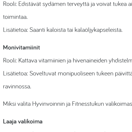
Rooli: Edistävät sydämen terveyttä ja voivat tukea a
toimintaa.
Lisätietoa: Saanti kaloista tai kalaöljykapseleista.
Monivitamiinit
Rooli: Kattava vitamiinien ja hivenaineiden yhdistel
Lisätietoa: Soveltuvat monipuoliseen tukeen päivitt
ravinnossa.
Miksi valita Hyvinvoinnin ja Fitnesstukun valikoima
Laaja valikoima