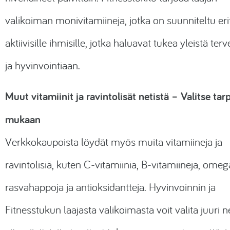
valikoiman monivitamiineja, jotka on suunniteltu erit
aktiivisille ihmisille, jotka haluavat tukea yleistä ter
ja hyvinvointiaan.
Muut vitamiinit ja ravintolisät netistä – Valitse tar
mukaan
Verkkokaupoista löydät myös muita vitamiineja ja
ravintolisiä, kuten C-vitamiinia, B-vitamiineja, ome
rasvahappoja ja antioksidantteja. Hyvinvoinnin ja
Fitnesstukun laajasta valikoimasta voit valita juuri n