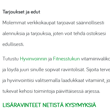
Tarjoukset ja edut
Molemmat verkkokaupat tarjoavat säännöllisesti
alennuksia ja tarjouksia, joten voit tehdä ostoksesi
edullisesti.
Tutustu
Hyvinvoinnin
ja
Fitnesstukun
vitamiinivali
ja löydä juuri sinulle sopivat ravintolisät. Sijoita terv
ja hyvinvointiisi valitsemalla laadukkaat vitamiinit, j
tukevat kehosi toimintoja päivittäisessä arjessa.
LISÄRAVINTEET NETISTÄ KYSYMYKSIÄ