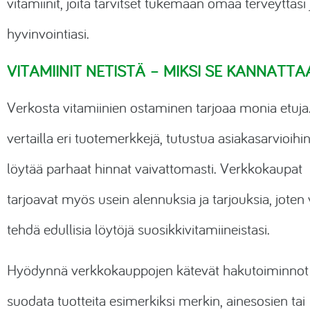
vitamiinit, joita tarvitset tukemaan omaa terveyttäsi 
hyvinvointiasi.
VITAMIINIT NETISTÄ – MIKSI SE KANNATTA
Verkosta vitamiinien ostaminen tarjoaa monia etuja.
vertailla eri tuotemerkkejä, tutustua asiakasarvioihin
löytää parhaat hinnat vaivattomasti. Verkkokaupat
tarjoavat myös usein alennuksia ja tarjouksia, joten 
tehdä edullisia löytöjä suosikkivitamiineistasi.
Hyödynnä verkkokauppojen kätevät hakutoiminnot 
suodata tuotteita esimerkiksi merkin, ainesosien tai