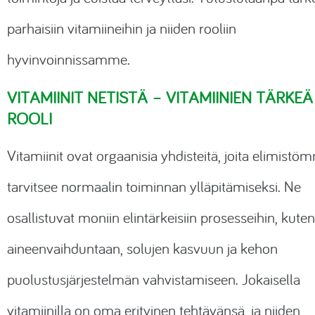
parhaisiin vitamiineihin ja niiden rooliin
hyvinvoinnissamme.
VITAMIINIT NETISTÄ – VITAMIINIEN TÄRKEÄ
ROOLI
Vitamiinit ovat orgaanisia yhdisteitä, joita elimistö
tarvitsee normaalin toiminnan ylläpitämiseksi. Ne
osallistuvat moniin elintärkeisiin prosesseihin, kuten
aineenvaihduntaan, solujen kasvuun ja kehon
puolustusjärjestelmän vahvistamiseen. Jokaisella
vitamiinilla on oma erityinen tehtävänsä, ja niiden