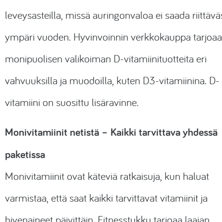
leveysasteilla, missä auringonvaloa ei saada riittäväs
ympäri vuoden. Hyvinvoinnin verkkokauppa tarjoaa
monipuolisen valikoiman D-vitamiinituotteita eri
vahvuuksilla ja muodoilla, kuten D3-vitamiinina. D-
vitamiini on suosittu lisäravinne.
Monivitamiinit netistä – Kaikki tarvittava yhdessä
paketissa
Monivitamiinit ovat käteviä ratkaisuja, kun haluat
varmistaa, että saat kaikki tarvittavat vitamiinit ja
hivenaineet päivittäin. Fitnesstukku tarjoaa laajan