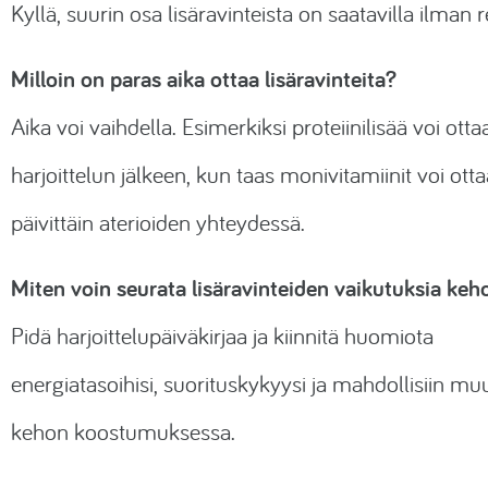
Kyllä, suurin osa lisäravinteista on saatavilla ilman r
Milloin on paras aika ottaa lisäravinteita?
Aika voi vaihdella. Esimerkiksi proteiinilisää voi otta
harjoittelun jälkeen, kun taas monivitamiinit voi otta
päivittäin aterioiden yhteydessä.
Miten voin seurata lisäravinteiden vaikutuksia keh
Pidä harjoittelupäiväkirjaa ja kiinnitä huomiota
energiatasoihisi, suorituskykyysi ja mahdollisiin mu
kehon koostumuksessa.