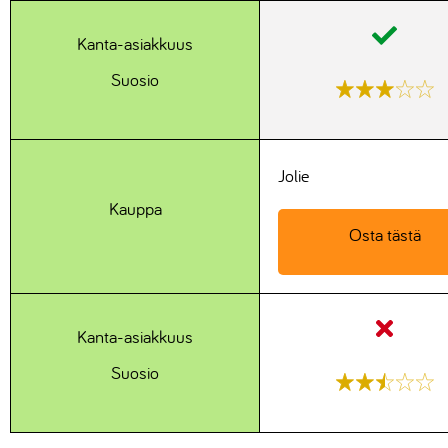
Kanta-asiakkuus
Suosio
Jolie
Kauppa
Osta tästä
Kanta-asiakkuus
Suosio