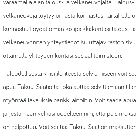
varaamalla ajan talous- ja velkaneuvojalta. Talous- 
velkaneuvoja löytyy omasta kunnastasi tai lähellä o
kunnasta. Löydät oman kotipaikkakuntasi talous- ja
velkaneuvonnan yhteystiedot Kuluttajaviraston sivuil
ottamalla yhteyden kuntasi sosiaalitoimistoon.
Taloudellisesta kriisitilanteesta selviämiseen voit s
apua Takuu-Säätiöltä, joka auttaa selvittämään tilan
myöntää takauksia pankkilainoihin. Voit saada apu
järjestämään velkasi uudelleen niin, että pois mak
on helpottuu. Voit soittaa Takuu-Säätiön maksutt