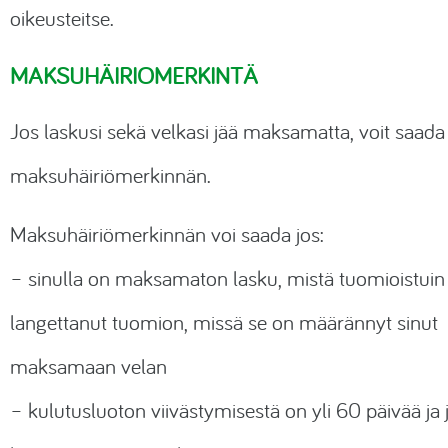
oikeusteitse.
MAKSUHÄIRIÖMERKINTÄ
Jos laskusi sekä velkasi jää maksamatta, voit saada
maksuhäiriömerkinnän.
Maksuhäiriömerkinnän voi saada jos:
– sinulla on maksamaton lasku, mistä tuomioistuin
langettanut tuomion, missä se on määrännyt sinut
maksamaan velan
– kulutusluoton viivästymisestä on yli 60 päivää ja