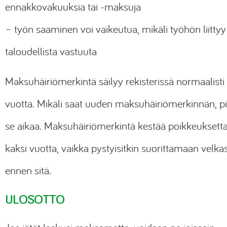
ennakkovakuuksia tai -maksuja
– työn saaminen voi vaikeutua, mikäli työhön liittyy
taloudellista vastuuta
Maksuhäiriömerkintä säilyy rekisterissä normaalist
vuotta. Mikäli saat uuden maksuhäiriömerkinnän, p
se aikaa. Maksuhäiriömerkintä kestää poikkeuksetta
kaksi vuotta, vaikka pystyisitkin suorittamaan velkas
ennen sitä.
ULOSOTTO