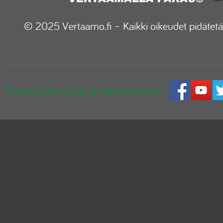
© 2025 Vertaamo.fi – Kaikki oikeudet pidätetä
Yksityisyyden suoja ja rekisteriseloste