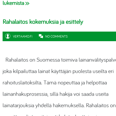
lukemista >>
Rahalaitos kokemuksia ja esittely
VERTAAMO.FI
NO COMMENTS
Rahalaitos on Suomessa toimiva lainanvälityspalv
joka kilpailuttaa lainat käyttäjän puolesta useilta eri
rahoituslaitoksilta. Tämä nopeuttaa ja helpottaa
lainanhakuprosessia, sillä hakija voi saada useita
lainatarjouksia yhdellä hakemuksella. Rahalaitos on