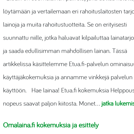
löytämään ja vertailemaan eri rahoituslaitosten tar
lainoja ja muita rahoitustuotteita. Se on erityisesti
suunnattu niille, jotka haluavat kilpailuttaa lainatarj
ja saada edullisimman mahdollisen lainan. Tässä
artikkelissa käsittelemme
Etua.fi-palvelun
ominaisuu
käyttäjäkokemuksia ja annamme vinkkejä palvelun
käyttöön. Hae lainaa!
Etua.fi
kokemuksia Helppous
nopeus saavat paljon kiitosta. Monet…
jatka lukemis
Omalaina.fi kokemuksia ja esittely