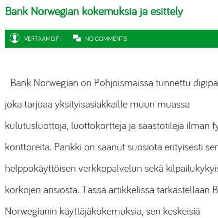
Bank Norwegian kokemuksia ja esittely
VERTAAMO.FI
NO COMMENTS
Bank Norwegian on Pohjoismaissa tunnettu digipa
joka tarjoaa yksityisasiakkaille muun muassa
kulutusluottoja, luottokortteja ja säästötilejä ilman f
konttoreita. Pankki on saanut suosiota erityisesti se
helppokäyttöisen verkkopalvelun sekä kilpailukykyi
korkojen ansiosta. Tässä artikkelissa tarkastellaan 
Norwegianin käyttäjäkokemuksia, sen keskeisiä