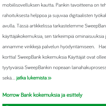
mobiilisovelluksen kautta. Pankin tavoitteena on te
rahoituksesta helppoa ja sujuvaa digitaalisten työka
avulla. Tässä artikkelissa tarkastelemme SweepBan
käyttäjäkokemuksia, sen tärkeimpiä ominaisuuksia 
annamme vinkkejä palvelun hyödyntämiseen. Ha
korttia! SweepBank kokemuksia Käyttäjät ovat ollee
tyytyväisiä SweepBankin nopeaan lainahakuprosess
sekä…
jatka lukemista >>
Morrow Bank kokemuksia ja esittely