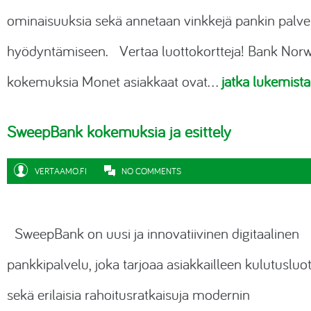
ominaisuuksia sekä annetaan vinkkejä pankin palve
hyödyntämiseen. Vertaa luottokortteja! Bank Nor
kokemuksia Monet asiakkaat ovat…
jatka lukemista
SweepBank kokemuksia ja esittely
VERTAAMO.FI
NO COMMENTS
SweepBank on uusi ja innovatiivinen digitaalinen
pankkipalvelu, joka tarjoaa asiakkailleen kulutusluot
sekä erilaisia rahoitusratkaisuja modernin