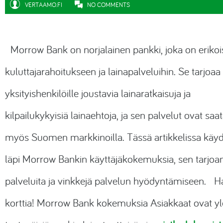
VERTAAMO.FI
NO COMMENTS
Morrow Bank on norjalainen pankki, joka on erikoi
kuluttajarahoitukseen ja lainapalveluihin. Se tarjoaa
yksityishenkilöille joustavia lainaratkaisuja ja
kilpailukykyisiä lainaehtoja, ja sen palvelut ovat saat
myös Suomen markkinoilla. Tässä artikkelissa käy
läpi Morrow Bankin käyttäjäkokemuksia, sen tarjoa
palveluita ja vinkkejä palvelun hyödyntämiseen. H
korttia! Morrow Bank kokemuksia Asiakkaat ovat y